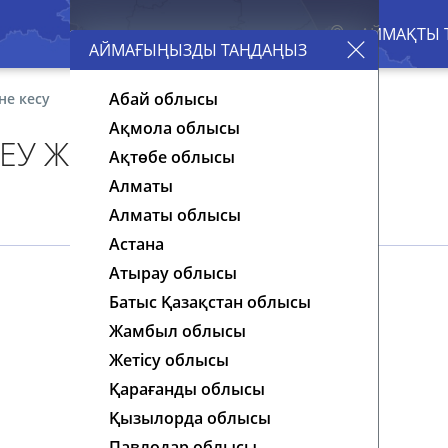
АЙМАҒЫҢЫЗДЫ ТАҢДАҢЫЗ
Абай облысы
не кесу
Ақмола облысы
ЕУ ЖӘНЕ КЕСУ
Ақтөбе облысы
Алматы
Алматы облысы
Астана
Атырау облысы
Батыс Қазақстан облысы
Жамбыл облысы
Жетісу облысы
Қарағанды облысы
Қызылорда облысы
Павлодар облысы