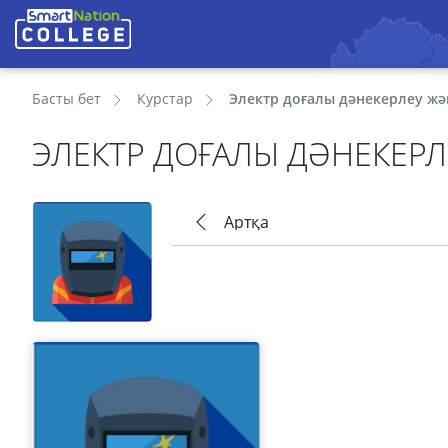
Басты бет
Курстар
Электр доғалы дәнекерлеу жә
ЭЛЕКТР ДОҒАЛЫ ДӘНЕКЕРЛ
Артқа