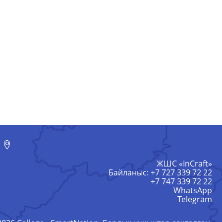
ЖШС «InCraft»
Байланыс: +7 727 339 72 22
+7 747 339 72 22
WhatsApp
Telegram