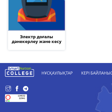
Электр доғалы
дәнекерлеу және кесу
НҰСҚАУЛЫҚТАР
КЕРІ БАЙЛАНЫ