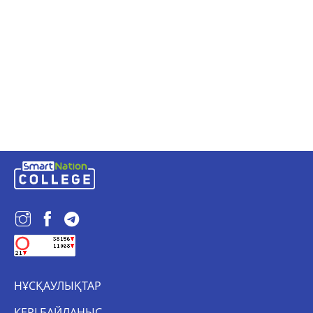
НҰСҚАУЛЫҚТАР
КЕРІ БАЙЛАНЫС