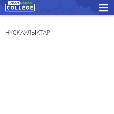
НҰСҚАУЛЫҚТАР