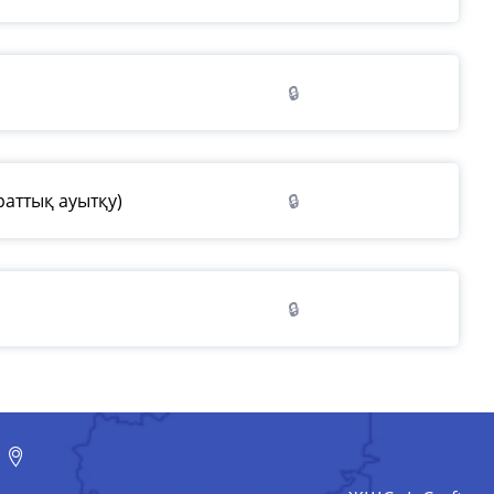
🔒
аттық ауытқу)
🔒
🔒