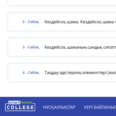
Кездейсоқ шама. Кездейсоқ шама 
2 - Сабақ
Кездейсоқ шаманың сандық сипатта
3 - Сабақ
Таңдау әдістерінің элементтері (жи
4 - Сабақ
НҰСҚАУЛЫҚТАР
КЕРІ БАЙЛАНЫ