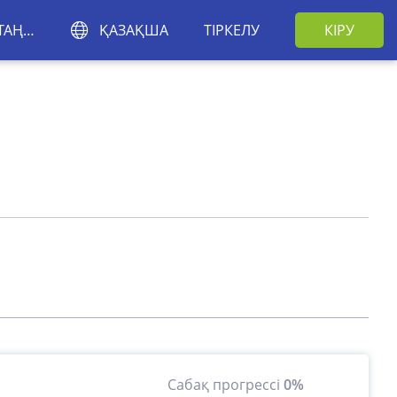
АЙМАҚТЫ ТАҢДАҢЫЗ
ҚАЗАҚША
ТІРКЕЛУ
КІРУ
Сабақ прогрессі
0%