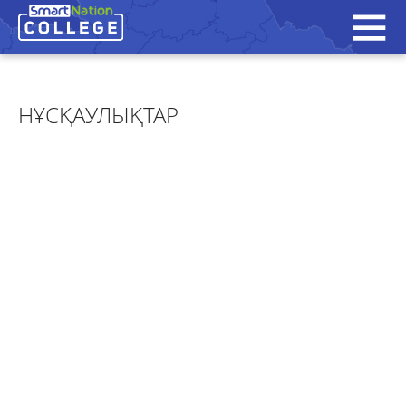
НҰСҚАУЛЫҚТАР