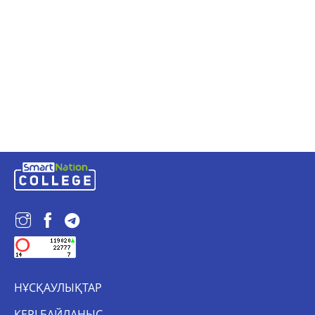
НҰСҚАУЛЫҚТАР
КЕРІ БАЙЛАНЫС